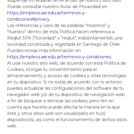
suspende inmediatamente el uso de nuestro sitio web.
Puede consultar nuestro Aviso de Privacidad en
https://empleos.iae.edu.ar/terminos-y-
condiciones#privacy
.
Las referencias y usos de las palabras "nosotros" y
"nuestro" dentro de esta Política hacen referencia a
Reqlut SPA ("Sociedad" o "reqlut", indistintamente), una
sociedad constituida y registrada en Santiago de Chile.
Puedes revisar más información en
https://empleos.iae.edu.ar/terminos-y-condiciones
.
Al usar nuestro sitio web, de acuerdo con esta Política de
Cookies, otorgas tu consentimiento para el
almacenamiento y acceso de cookies y otras tecnologías
en tu dispositivo. Si no estás de acuerdo con lo anterior,
puedes actualizar las configuraciones del software de tu
navegador web y/o de tu dispositivo de navegación web
a fin de bloquear o eliminar las cookies, pero ten en
cuenta que hacerlo puede afectar la manera en la que
éste y otros sitios web son visualizados en tu(s)
dispositivo(s), así como el funcionamiento de dichos sitios
web.