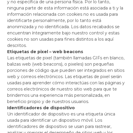
y no específica de una persona física. Por lo tanto,
ninguna parte de esta información está asociada a ti y la
información relacionada con cookies no es usada para
identificarte personalmente, por lo tanto está
anonimizada y no identificada. Los datos recabados se
encuentran íntegramente bajo nuestro control y estas
cookies no son usadas para fines distintos a los aquí
descritos.
Etiquetas de pixel – web beacons
Las etiquetas de pixel (también llamadas GIFs en blanco,
balizas web (web beacons), o pixeles) son pequeñas
porciones de código que pueden ser integrados en sitios
web y correos electrónicos. Las etiquetas de pixel serán
usadas para aprender cómo interactúas con las páginas y
correos electrónicos de nuestro sitio web para que te
brindemos una experiencia más personalizada, en
beneficio propio y de nuestros usuarios.
Identificadores de dispositivo
Un identificador de dispositivo es una etiqueta única
usada para identificar un dispositivo móvil. Los
identificadores de dispositivo se usan para rastrear,
analizar y mejorar el desempeño de sitios web y los