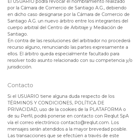
El USUARIO podrá revocar el nombramiento realizado
por la Cámara de Comercio de Santiago A.G., debiendo
en dicho caso designarse por la Cámara de Comercio de
Santiago A.G. un nuevo árbitro entre los integrantes del
cuerpo arbitral del Centro de Arbitraje y Mediación de
Santiago.
En contra de las resoluciones del arbitrador no procederá
recurso alguno, renunciando las partes expresamente a
ellos. El árbitro queda especialmente facultado para
resolver todo asunto relacionado con su competencia y/o
jurisdicción.
Contacto
Si el USUARIO tiene alguna duda respecto de los
TÉRMINOS Y CONDICIONES, POLÍTICA DE
PRIVACIDAD, uso de la cookies de la PLATAFORMA o
de su Perfil, podrá ponerse en contacto con Reqlut SpA
vía el correo electrónico contacto@reqlut.com. Los
mensajes serán atendidos a la mayor brevedad posible.
Las transacciones que se efectúen a través de este