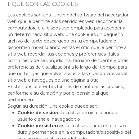
1. QUÉ SON LAS COOKIES
Las cookies son una función del software del navegador
web que le permite a los servidores web reconocer la
computadora o el dispositivo empleado para acceder a
un determinado sitio web. Una cookie es un pequeño
archivo de texto descargado en tu computadora o
dispositivo móvil cuando visitas el sitio que le permite al
sitio web recordar tus acciones y preferencias (tales
como inicio de sesión, idioma, tamaño de fuente y otras
preferencias de visualización) a lo largo del tiempo, para
que no tengas que volver a ajustarlas cuando vuelvas al
sitio web o navegues de una página a otra.
Existen dos diferentes formas de clasificar las cookies,
conforme a su duración y por el dominio al que
pertenecen.
Según su duración, una cookie puede ser:
Cookie de sesión,
la cual se elimina cuando el
usuario cierra el navegador; o
Cookie persistente,
la cual se guarda en el disco
duro y permanece en la computadora/dispositivo del
usuario por un plazo predefinido.