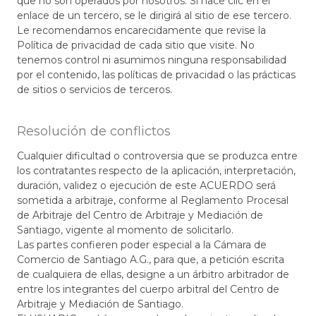
que no son operados por nosotros. Si hace clic en el
enlace de un tercero, se le dirigirá al sitio de ese tercero.
Le recomendamos encarecidamente que revise la
Política de privacidad de cada sitio que visite. No
tenemos control ni asumimos ninguna responsabilidad
por el contenido, las políticas de privacidad o las prácticas
de sitios o servicios de terceros.
Resolución de conflictos
Cualquier dificultad o controversia que se produzca entre
los contratantes respecto de la aplicación, interpretación,
duración, validez o ejecución de este ACUERDO será
sometida a arbitraje, conforme al Reglamento Procesal
de Arbitraje del Centro de Arbitraje y Mediación de
Santiago, vigente al momento de solicitarlo.
Las partes confieren poder especial a la Cámara de
Comercio de Santiago A.G., para que, a petición escrita
de cualquiera de ellas, designe a un árbitro arbitrador de
entre los integrantes del cuerpo arbitral del Centro de
Arbitraje y Mediación de Santiago.